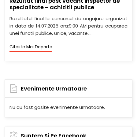
Rezultat final post vacant inspector de
specialitate – achizitii publice
Rezultatul final la concursul de angajare organizat
in data de 14.07.2025 ora:9:00 AM pentru ocuparea
unei functii publice, unice, vacante,...
Citeste Mai Departe
Evenimente Urmatoare
Nu au fost gasite evenimente urmatoare.
Suntem Si Pe Facebook