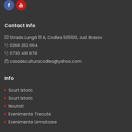
Contact Info
Strada Lungă 111 A, Codlea 505100, Jud. Brasov
0268 252 664
0730 481 878
casadeculturacodlea@yahoo.com
Info
Scurt Istoric
Scurt Istoric
Noutati
Evenimente Trecute
Evenimente Urmatoare