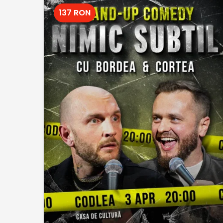
137 RON