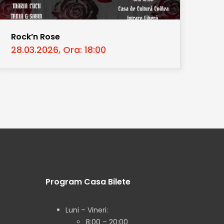
Rock’n Rose
28.03.2026, Ora: 18:00
Program Casa Bilete
Luni – Vineri:
8:00 – 20:00