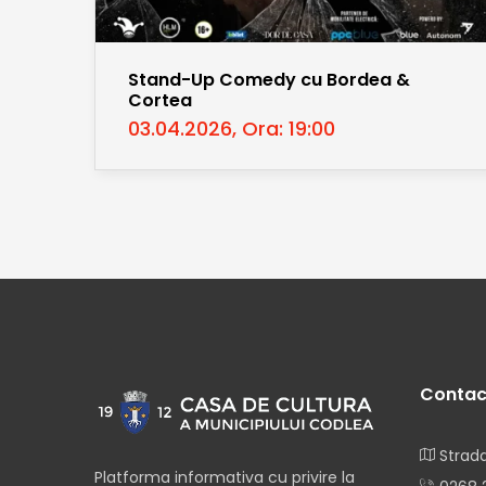
Stand-Up Comedy cu Bordea &
Cortea
03.04.2026, Ora: 19:00
Contac
Strada
Platforma informativa cu privire la