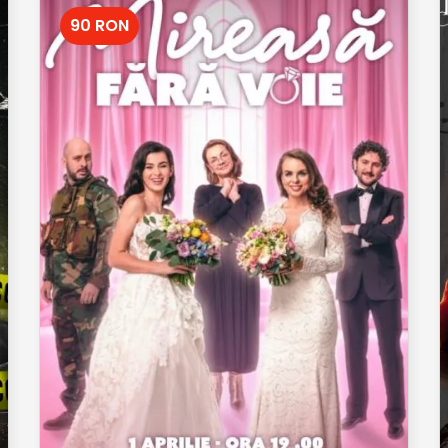
90 RON