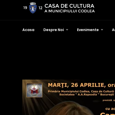
Acasa
Despre Noi
Evenimente
A