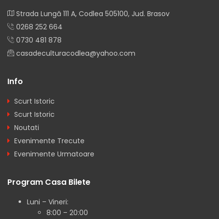
Strada Lungă 111 A, Codlea 505100, Jud. Brasov
0268 252 664
0730 481 878
casadeculturacodlea@yahoo.com
Info
Scurt Istoric
Scurt Istoric
Noutati
Evenimente Trecute
Evenimente Urmatoare
Program Casa Bilete
Luni – Vineri:
8:00 – 20:00