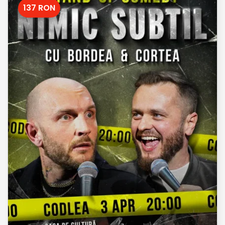
137 RON