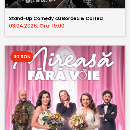
Stand-Up Comedy cu Bordea & Cortea
03.04.2026, Ora: 19:00
90 RON