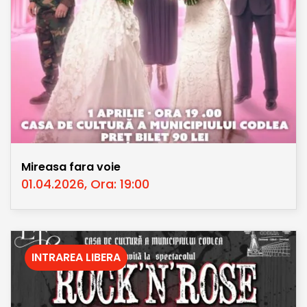
Mireasa fara voie
01.04.2026, Ora: 19:00
INTRAREA LIBERA