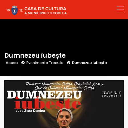
Dumnezeu iubește
Acasa
Evenimente Trecute
Dumnezeu Iubește