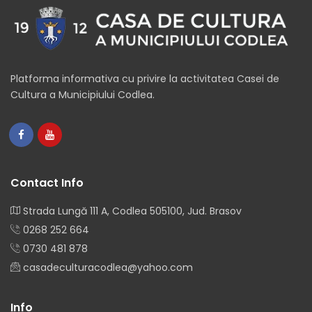
Platforma informativa cu privire la activitatea Casei de
Cultura a Municipiului Codlea.
Contact Info
Strada Lungă 111 A, Codlea 505100, Jud. Brasov
0268 252 664
0730 481 878
casadeculturacodlea@yahoo.com
Info