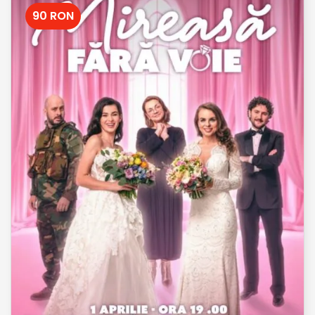
90 RON