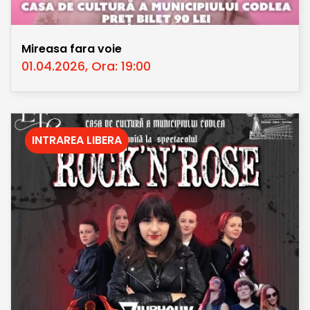
Mireasa fara voie
01.04.2026, Ora: 19:00
INTRAREA LIBERA