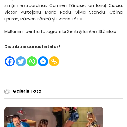
simțim extraordinar: Carmen Tăn
ase, Ion Ionuț Ciocia,
Victor Vurtejanu, Maria Radu, Silvia Stanciu, Călina
Epuran, Răzvan Bănică și Gabrie Fătu!
Mulțumim pentru fotografii lui Senti și lui Alex Stăniloiu!
Distribuie cunostintelor!
Galerie Foto