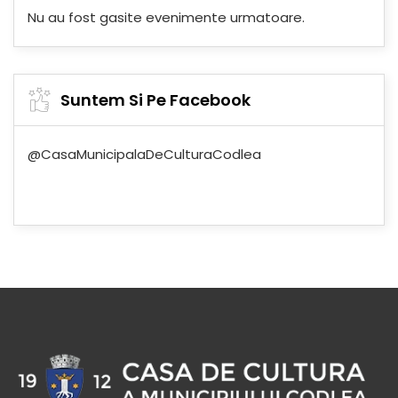
Nu au fost gasite evenimente urmatoare.
Suntem Si Pe Facebook
@CasaMunicipalaDeCulturaCodlea