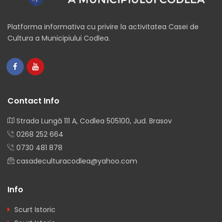
Platforma informativa cu privire la activitatea Casei de
Cultura a Municipiului Codlea.
Contact Info
Strada Lungă 111 A, Codlea 505100, Jud. Brasov
0268 252 664
0730 481 878
casadeculturacodlea@yahoo.com
Info
Scurt Istoric