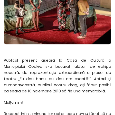
Publicul prezent aseară la Casa de Cultură a
Municipiului Codlea s-a bucurat, alături de echipa
noastră, de reprezentația extraordinară a piesei de
teatru „Eu dau banu, eu dau ora exactă!”. Actorii și
dumneavoastră, publicul nostru drag, ați făcut posibil
ca seara de 16 noiembrie 2018 să fie una memorabilă.
Mulțumim!
Respect infinit minunaților actori care ne-au făcut să ne