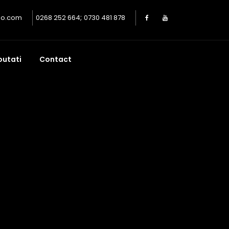
;
oo.com
0268 252 664
0730 481 878
outati
Contact