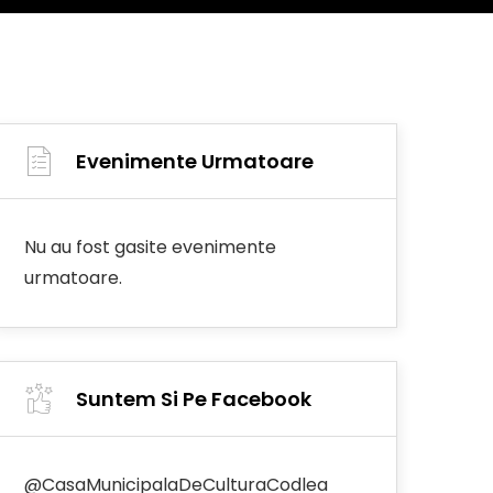
Evenimente Urmatoare
Nu au fost gasite evenimente
urmatoare.
Suntem Si Pe Facebook
@CasaMunicipalaDeCulturaCodlea