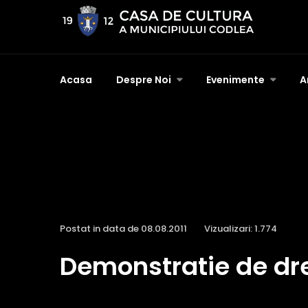
Acasa
Despre Noi
Evenimente
A
Postat in data de 08.08.2011
Vizualizari: 1.774
Demonstratie de dr