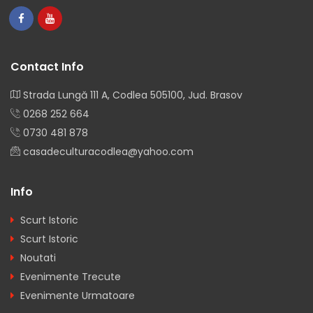
Contact Info
Strada Lungă 111 A, Codlea 505100, Jud. Brasov
0268 252 664
0730 481 878
casadeculturacodlea@yahoo.com
Info
Scurt Istoric
Scurt Istoric
Noutati
Evenimente Trecute
Evenimente Urmatoare