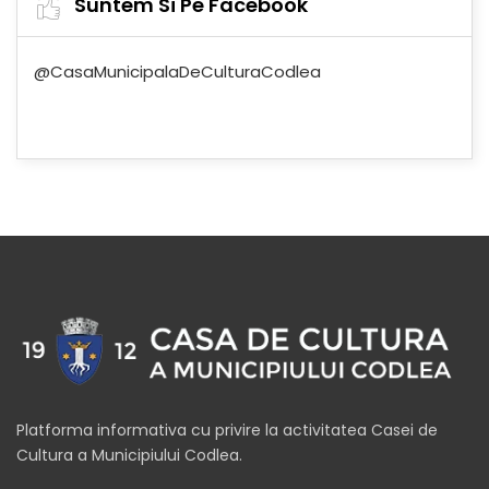
Suntem Si Pe Facebook
@CasaMunicipalaDeCulturaCodlea
Platforma informativa cu privire la activitatea Casei de
Cultura a Municipiului Codlea.